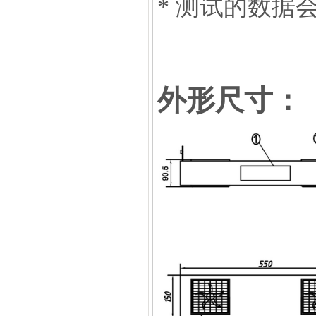
* 测试的数据
外形尺寸：