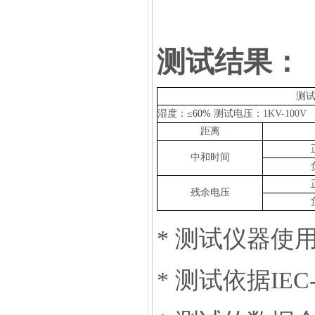
测试结果：
测
湿度：
≤60%
测试电压：1KV-100
距离
中和时间
残余电压
* 测试仪器使
* 测试依据IEC-6