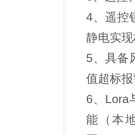
4、遥控
静电实现
5、具备
值超标报
6、Lor
能（本