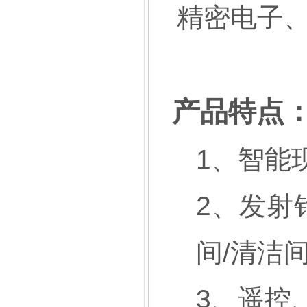
精密电子
产品特点
1、智能
2、发射
间/清洁
3、遥控