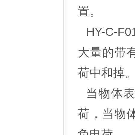
置。
HY-C-F0
大量的带
荷中和掉
当物体
荷，当物
负电荷，