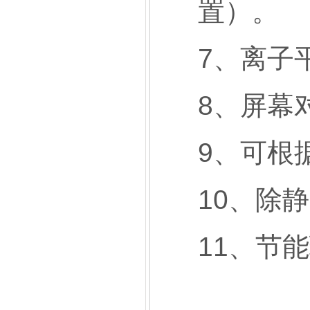
置）。
7、离子
8、屏幕
9、可根
10、除
11、节