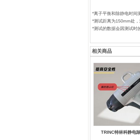
*离子平衡和除静电时间
*测试距离为150mm处，测
*测试的数据会因测试时
相关商品
TRINC特林科静电