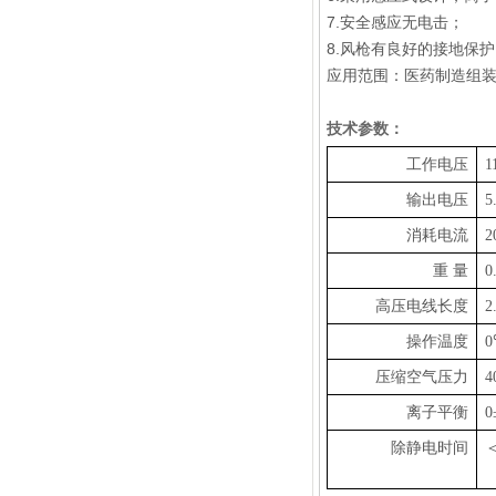
7.安全感应无电击；
8.风枪有良好的接地保
应用范围：医药制造组装
技术参数：
工作电压
1
输出电压
5
消耗电流
2
重 量
0
高压电线长度
2
操作温度
压缩空气压力
4
离子平衡
0
除静电时间
＜