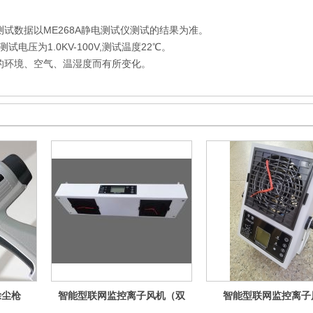
测试数据以ME268A静电测试仪测试的结果为准。
试电压为1.0KV-100V,测试温度22℃。
的环境、空气、温湿度而有所变化。
除尘枪
智能型联网监控离子风机（双
智能型联网监控离子
头）