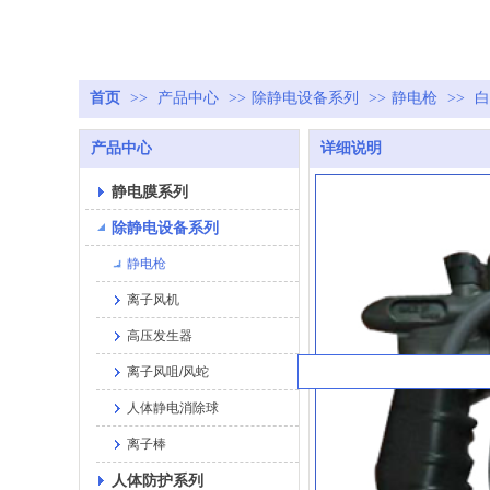
首页
>>
产品中心
>>
除静电设备系列
>>
静电枪
>>
白
产品中心
详细说明
静电膜系列
除静电设备系列
静电枪
离子风机
高压发生器
离子风咀/风蛇
人体静电消除球
离子棒
人体防护系列