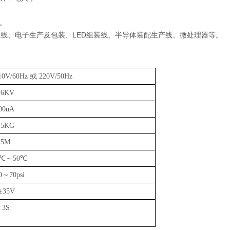
护。
线、电子生产及包装、LED组装线、半导体装配生产线、微处理器等。
10V/60Hz 或 220V/50Hz
.6KV
00uA
.5KG
.5M
0℃～50℃
0～70psi
±35V
3S