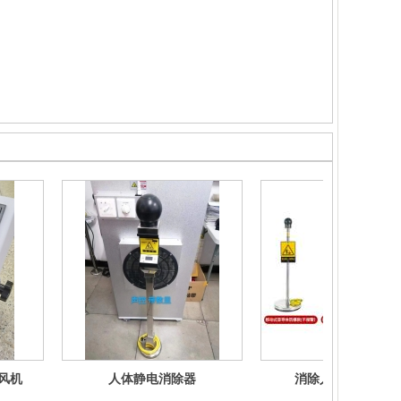
风机
人体静电消除器
消除人体静电释放