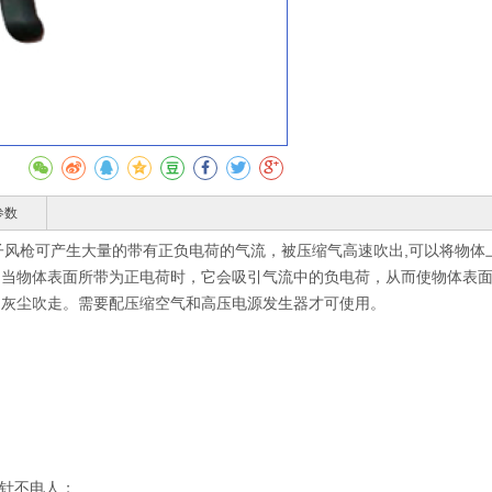
收藏
参数
塑柄离子风枪可产生大量的带有正负电荷的气流，被压缩气高速吹出,可以将
，当物体表面所带为正电荷时，它会吸引气流中的负电荷，从而使物体表
的灰尘吹走。需要配压缩空气和高压电源发生器才可使用。
子针不电人；