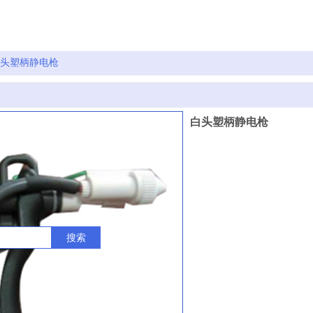
头塑柄静电枪
白头塑柄静电枪
搜索