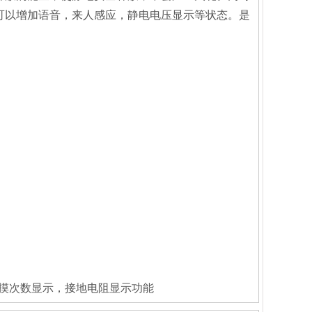
可以增加语音，来人感应，静电电压显示等状态。是
触摸次数显示，接地电阻显示功能